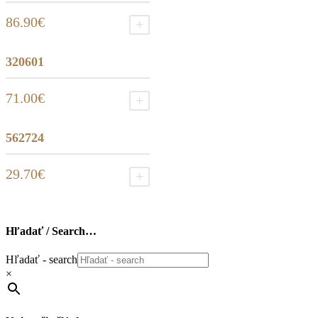
86.90
€
Pridať do košíka
320601
71.00
€
Pridať do košíka
562724
29.70
€
Pridať do košíka
Hľadať / Search…
Hľadať - search
×