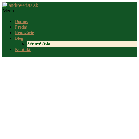
Menu
Domov
Predaj
Renovácie
Blog
Sériové čísla
Kontakt