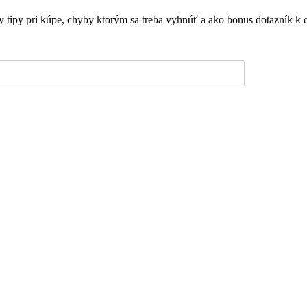
ky tipy pri kúpe, chyby ktorým sa treba vyhnúť a ako bonus dotazník k 