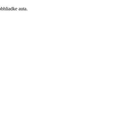
obhliadke auta.