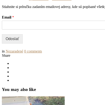
Stiahnite si príručku zadaním emailovej adresy, kde sú popísané všet
Email
*
Odoslať
in
Nezaradené
0
comments
Share
You may also like