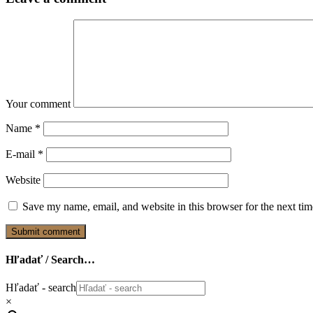
Your comment
Name
*
E-mail
*
Website
Save my name, email, and website in this browser for the next ti
Hľadať / Search…
Hľadať - search
×