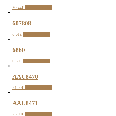
59.44
€
Pridať do košíka
607808
6.61
€
Pridať do košíka
6860
0.50
€
Pridať do košíka
AAU8470
31.00
€
Pridať do košíka
AAU8471
25.00
€
Pridať do košíka