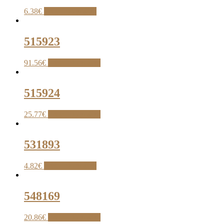
6.38
€
Pridať do košíka
515923
91.56
€
Pridať do košíka
515924
25.77
€
Pridať do košíka
531893
4.82
€
Pridať do košíka
548169
20.86
€
Pridať do košíka