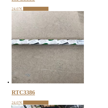
24.07
€
Pridať do košíka
RTC3386
24.07
€
Pridať do košíka