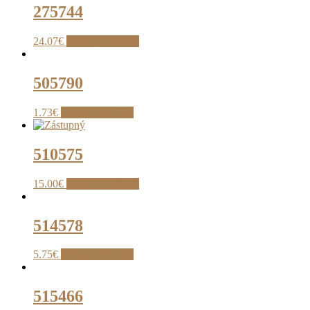
275744
24.07
€
Pridať do košíka
505790
1.73
€
Pridať do košíka
510575
15.00
€
Pridať do košíka
514578
5.75
€
Pridať do košíka
515466