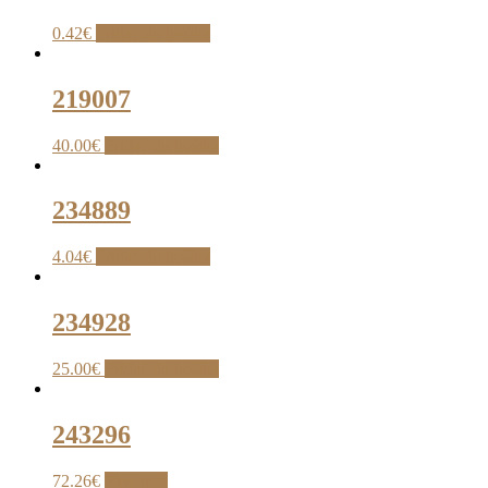
0.42
€
Pridať do košíka
219007
40.00
€
Pridať do košíka
234889
4.04
€
Pridať do košíka
234928
25.00
€
Pridať do košíka
243296
72.26
€
Viac info